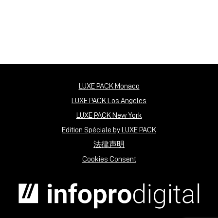
LUXE PACK Monaco
LUXE PACK Los Angeles
LUXE PACK New York
Edition Spéciale by LUXE PACK
法律声明
Cookies Consent