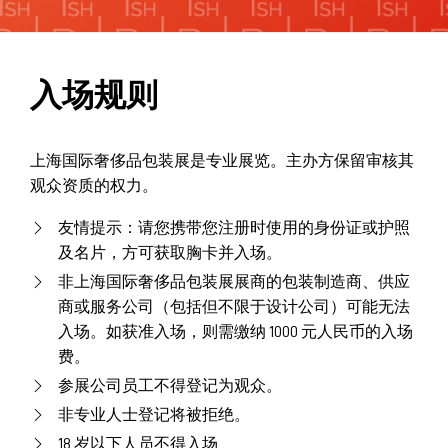
展中精彩活动
媒体合作
奢侈品包装可持续创新手册
入场规则
白皮书2021
上海国际奢侈品包装展是专业展览。主办方保留审核其
观众资质的权力。
友情提示：请您携带您注册时使用的身份证或护照
及名片，方可获取胸卡并入场。
非上海国际奢侈品包装展展商的包装制造商、供应
商或服务公司（包括但不限于设计公司）可能无法
入场。如获准入场，则需缴纳 1000 元人民币的入场
费。
参展公司员工不得登记为观众。
非专业人士登记将被拒绝。
18 岁以下人员不得入场