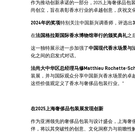
作为推动创新承诺的一部分，2025上海奢侈品包
尚创立，旨在表彰香水行业的卓越创意，庆祝文
2024年的奖项
特别关注中国新兴调香师，评选出
在
法国格拉斯国际香水博物馆举行的颁奖典礼
之后
这一独特展示进一步加强了
中国现代香水场景与
化之间的启发式对话。
法尚大中华区总经理马修Matthieu Rochette-Schn
装展，并与国际观众分享中国新兴香水场景的卓
这些价值观定义了香水与奢侈品包装行业。”
在2025上海奢侈品包装展发现创新
作为亚洲领先的奢侈品包装与设计盛会，上海奢
伴，将以其突破性的创意、文化洞察力与前瞻性