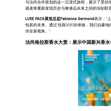
与法尚合作策划的这一沉浸式旅程，展示了受丝
观者将重新发现历史与奢侈品未来之间的深刻联
LUXE PACK展览总监Fabienne Germond
表示：“
包装的未来。通过‘丝路2025’的体验，我们自
供全新视角。”
法尚格拉斯香水大赏：展示中国新兴香水