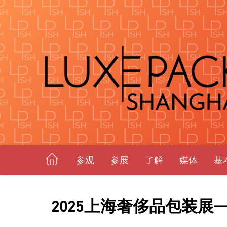
参观
参展
了解
媒体
基
2025上海奢侈品包装