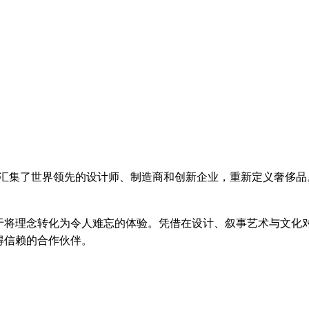
标杆，汇集了世界领先的设计师、制造商和创新企业，重新定义奢侈品
于将理念转化为令人难忘的体验。凭借在设计、叙事艺术与文化
得信赖的合作伙伴。