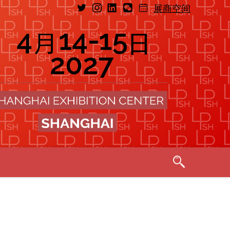
展商空间
Exhibitor, 