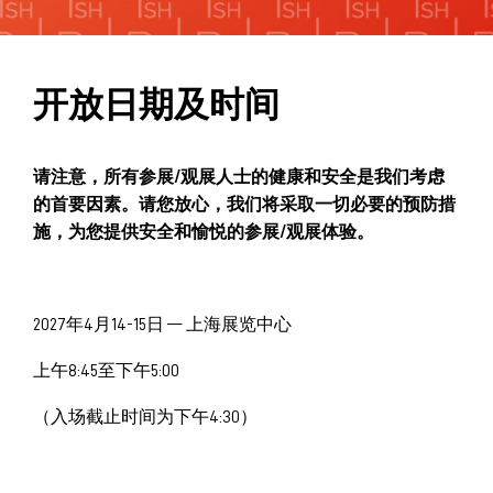
展中精彩活动
媒体合作
奢侈品包装可持续创新手册
开放日期及时间
白皮书2021
请注意，所有参展
/
观展人士的健康和安全是我们考虑
的首要因素。请您放心，我们将采取一切必要的预防措
施，为您提供安全和愉悦的参展
/
观展体验。
2027年4月14-15日 — 上海展览中心
上午8:45至下午5:00
（入场截止时间为下午4:30）