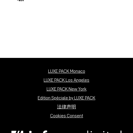
LUXE PACK Monaco
LUXE PACK Los Angeles
LUXE PACK New York
Edition Spéciale by LUXE PACK
法律声明
Cookies Consent