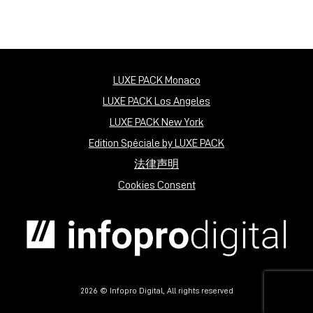
LUXE PACK Monaco
LUXE PACK Los Angeles
LUXE PACK New York
Edition Spéciale by LUXE PACK
法律声明
Cookies Consent
2026 © Infopro Digital, All rights reserved