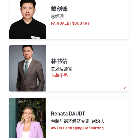
戴创锋
总经理
FAIRDALE INDUSTRY
林书佑
首席运营官
卡慕干邑
我目前担任卡慕远流（Camus Yuanliu）的首席
Renata DAUDT
执行官。作为一家中国领先的进口烈酒公司，
包装与循环经济专家, 创始人
我负责管理旗下超过20个高端国际品牌。我的
AWEN Packaging Consulting
核心工作是通过战略分销伙伴合作、渠道开拓