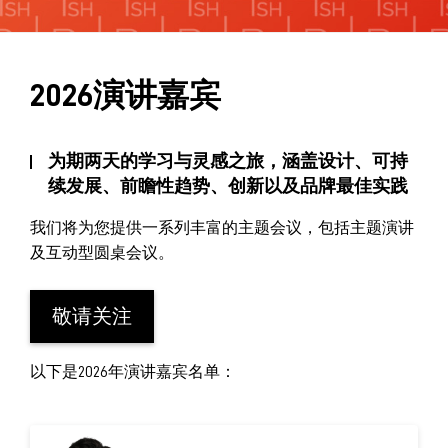
展中精彩活动
媒体合作
奢侈品包装可持续创新手册
2026演讲嘉宾
白皮书2021
为期两天的学习与灵感之旅，涵盖设计、可持
续发展、前瞻性趋势、创新以及品牌最佳实践
我们将为您提供一系列丰富的主题会议，包括主题演讲
及互动型圆桌会议。
敬请关注
以下是2026年演讲嘉宾名单：