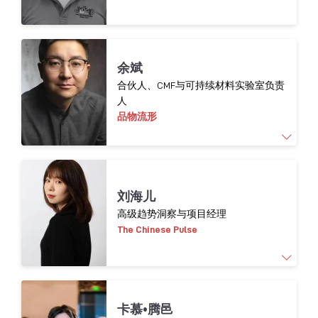
府、媒体所颁发的多个荣誉奖项，推动了老字
号品牌的创新发展。
余斌
合伙人、CMF与可持续材料实验室负责
人
品物流形
产品设计专业背景，多年来专注于产品和材料
刘海儿
创新设计，强调在产品设计过程中，注重材料
高级趋势洞察与项目经理
和技术的创新运用，推动可持续和有创造力的
The Chinese Pulse
产品设计解决方案。涉足领域包括交通工具、
消费电子、家用电器、家居产品和工具装备
等。
刘海儿现任The Chinese Pulse高级趋势洞察与项
卡慕•腾邑